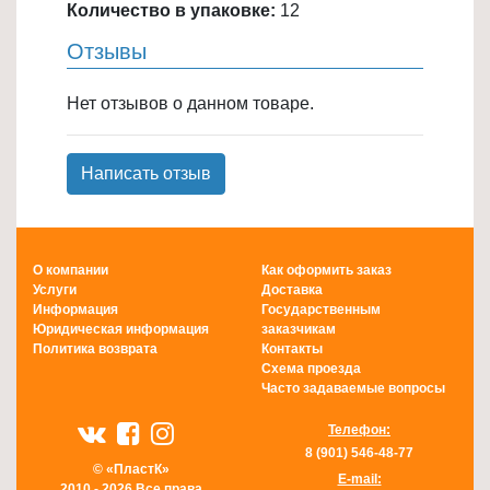
Количество в упаковке:
12
Отзывы
Нет отзывов о данном товаре.
Написать отзыв
О компании
Как оформить заказ
Услуги
Доставка
Информация
Государственным
Юридическая информация
заказчикам
Политика возврата
Контакты
Схема проезда
Часто задаваемые вопросы
Телефон:
8 (901) 546-48-77
© «ПластК»
E-mail:
2010 - 2026 Все права