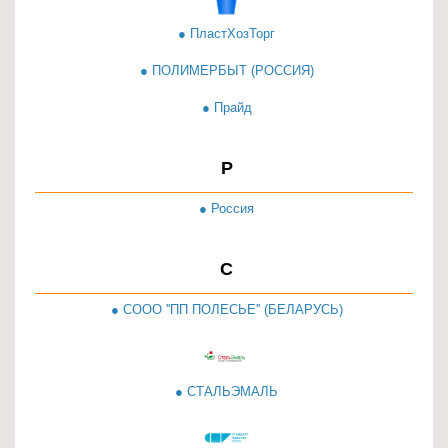
● ПластХозТорг
● ПОЛИМЕРБЫТ (РОССИЯ)
● Прайд
Р
● Россия
С
● СООО ''ПП ПОЛЕСЬЕ'' (БЕЛАРУСЬ)
● СТАЛЬЭМАЛЬ