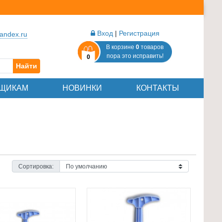
Вход
|
Регистрация
andex.ru
В корзине
0
товаров
пора это исправить!
0
Найти
ЩИКАМ
НОВИНКИ
КОНТАКТЫ
Сортировка: