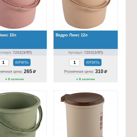
Люкс 10л
Ведро Люкс 12л
ртикул:
7202(ЭЛП)
Артикул:
7203(ЭЛП)
КУПИТЬ
КУПИТЬ
265
310
ничная цена:
Розничная цена:
● В наличии
● В наличии