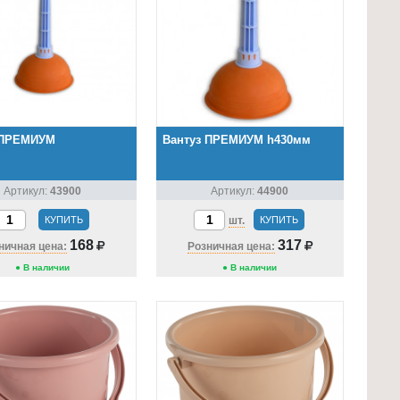
 ПРЕМИУМ
Вантуз ПРЕМИУМ h430мм
Артикул:
43900
Артикул:
44900
КУПИТЬ
шт.
КУПИТЬ
168
317
ничная цена:
Розничная цена:
● В наличии
● В наличии