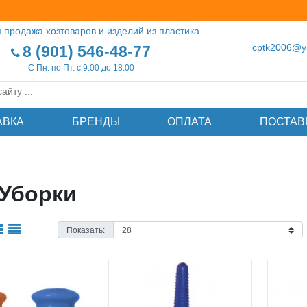
 продажа хозтоваров и изделий из пластика
cptk2006@y
8 (901) 546-48-77
С Пн. по Пт. с 9:00 до 18:00
АВКА
БРЕНДЫ
ОПЛАТА
ПОСТАВ
 Уборки
Показать: