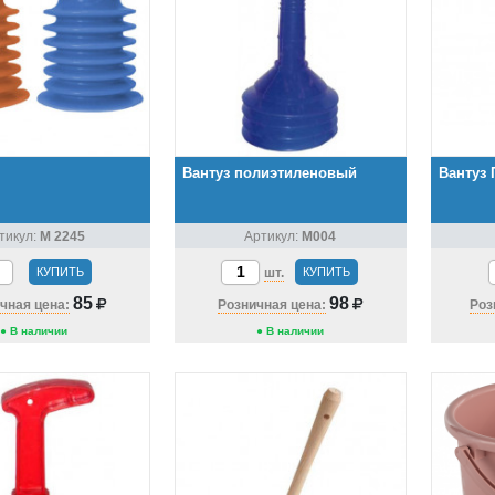
Вантуз полиэтиленовый
Вантуз
тикул:
М 2245
Артикул:
М004
КУПИТЬ
шт.
КУПИТЬ
85
98
чная цена:
Розничная цена:
Роз
● В наличии
● В наличии