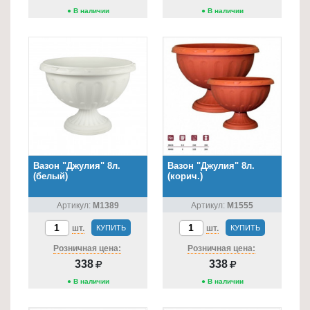
● В наличии
● В наличии
Вазон "Джулия" 8л.
Вазон "Джулия" 8л.
(белый)
(корич.)
Артикул:
М1389
Артикул:
М1555
шт.
КУПИТЬ
шт.
КУПИТЬ
Розничная цена:
Розничная цена:
338
338
● В наличии
● В наличии