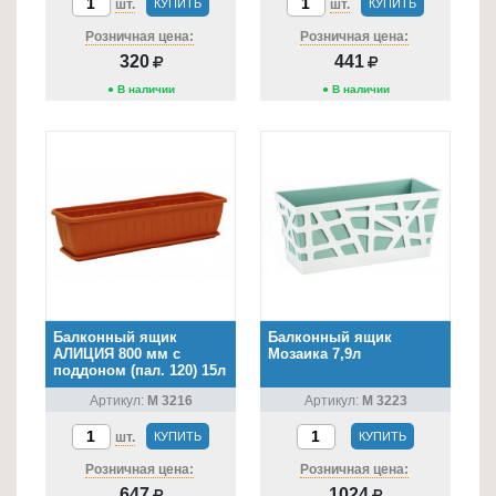
шт.
КУПИТЬ
шт.
КУПИТЬ
Розничная цена:
Розничная цена:
320
441
● В наличии
● В наличии
Балконный ящик
Балконный ящик
АЛИЦИЯ 800 мм с
Мозаика 7,9л
поддоном (пал. 120) 15л
Артикул:
М 3216
Артикул:
М 3223
шт.
КУПИТЬ
КУПИТЬ
Розничная цена:
Розничная цена:
647
1024