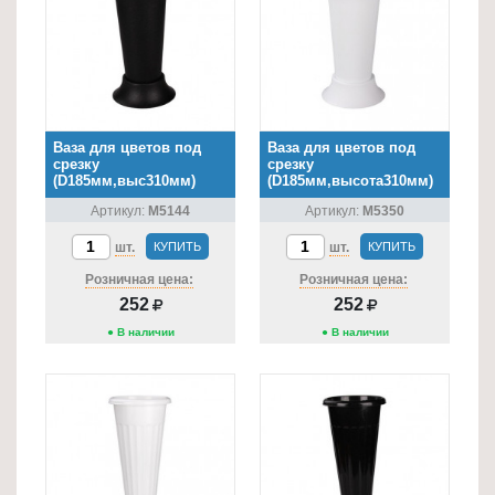
Ваза для цветов под
Ваза для цветов под
срезку
срезку
(D185мм,выс310мм)
(D185мм,высота310мм)
(чёрный)
(белый)
Артикул:
М5144
Артикул:
М5350
шт.
КУПИТЬ
шт.
КУПИТЬ
Розничная цена:
Розничная цена:
252
252
● В наличии
● В наличии