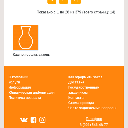
Показано с 1 по 28 из 379 (всего страниц: 14)
Кашпо, горшки, вазоны
О компании
Как оформить заказ
Услуги
Доставка
Информация
Государственным
Юридическая информация
заказчикам
Политика возврата
Контакты
Схема проезда
Часто задаваемые вопросы
Телефон:
8 (901) 546-48-77