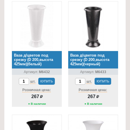
Ваза д/цветов под
Ваза д/цветов под
срезку (D 200,высота
срезку (D 200,высота
425мм)(белый)
425мм)(черный)
Артикул:
М6432
Артикул:
М6433
шт.
КУПИТЬ
шт.
КУПИТЬ
Розничная цена:
Розничная цена:
267
267
● В наличии
● В наличии