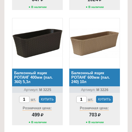
● В наличии
● В наличии
Балконный ящик
Балконный ящик
РОТАНГ 400мм (пал.
РОТАНГ 600мм (пал.
360) 5,3л
240) 10л
Артикул:
М 3225
Артикул:
М 3226
шт.
КУПИТЬ
шт.
КУПИТЬ
Розничная цена:
Розничная цена:
499
703
● В наличии
● В наличии