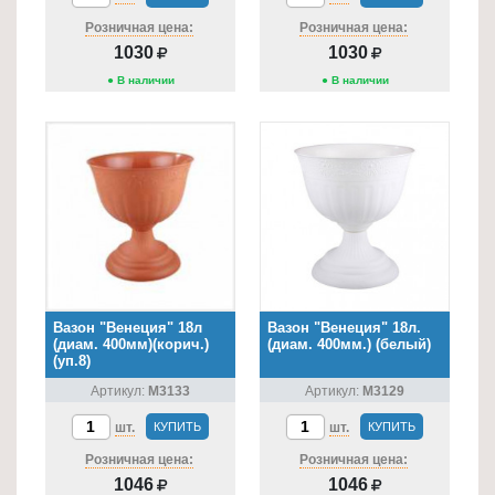
Розничная цена:
Розничная цена:
1030
1030
● В наличии
● В наличии
Вазон "Венеция" 18л
Вазон "Венеция" 18л.
(диам. 400мм)(корич.)
(диам. 400мм.) (белый)
(уп.8)
Артикул:
М3133
Артикул:
М3129
шт.
КУПИТЬ
шт.
КУПИТЬ
Розничная цена:
Розничная цена:
1046
1046