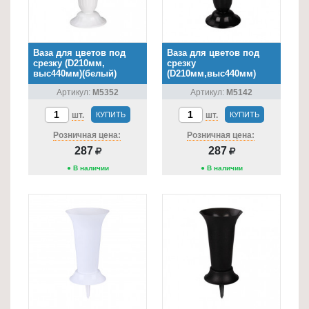
Ваза для цветов под
Ваза для цветов под
срезку (D210мм,
срезку
выс440мм)(белый)
(D210мм,выс440мм)
(чёрный)
Артикул:
М5352
Артикул:
М5142
шт.
КУПИТЬ
шт.
КУПИТЬ
Розничная цена:
Розничная цена:
287
287
● В наличии
● В наличии