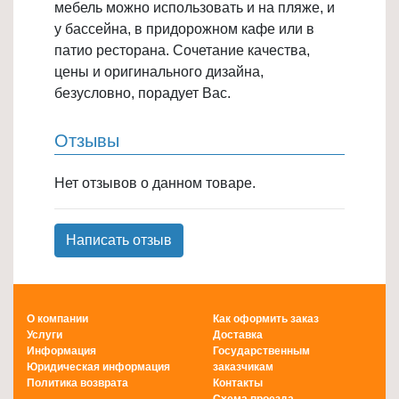
мебель можно использовать и на пляже, и
у бассейна, в придорожном кафе или в
патио ресторана. Сочетание качества,
цены и оригинального дизайна,
безусловно, порадует Вас.
Отзывы
Нет отзывов о данном товаре.
Написать отзыв
О компании
Как оформить заказ
Услуги
Доставка
Информация
Государственным
Юридическая информация
заказчикам
Политика возврата
Контакты