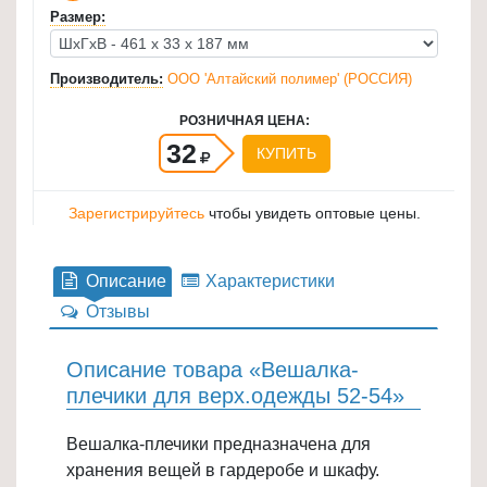
Размер:
для
кухни
≡
Производитель:
ООО 'Алтайский полимер' (РОССИЯ)
+
РОЗНИЧНАЯ ЦЕНА:
32
Товары
КУПИТЬ
для
уборки
Зарегистрируйтесь
чтобы увидеть оптовые цены.
≡
+
Описание
Характеристики
Товары
Отзывы
для
дачи
Описание товара «Вешалка-
и
плечики для верх.одежды 52-54»
сада
≡
Вешалка-плечики предназначена для
+
хранения вещей в гардеробе и шкафу.