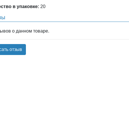
ство в упаковке:
20
вы
зывов о данном товаре.
сать отзыв