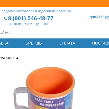
 продажа хозтоваров и изделий из пластика
cptk2006@y
8 (901) 546-48-77
С Пн. по Пт. с 9:00 до 18:00
АВКА
БРЕНДЫ
ОПЛАТА
ПОСТАВ
АНИЯ" 0.4Л.