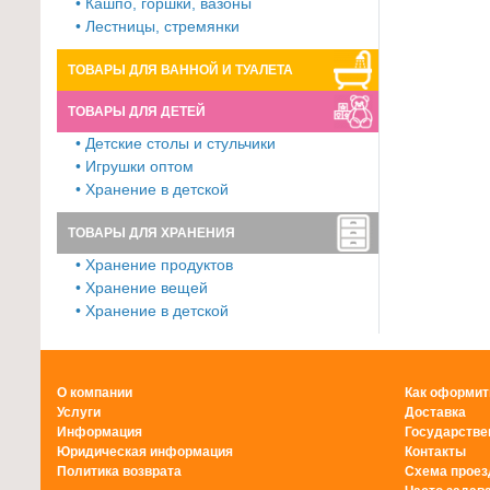
• Кашпо, горшки, вазоны
• Лестницы, стремянки
ТОВАРЫ ДЛЯ ВАННОЙ И ТУАЛЕТА
ТОВАРЫ ДЛЯ ДЕТЕЙ
• Детские столы и стульчики
• Игрушки оптом
• Хранение в детской
ТОВАРЫ ДЛЯ ХРАНЕНИЯ
• Хранение продуктов
• Хранение вещей
• Хранение в детской
О компании
Как оформит
Услуги
Доставка
Информация
Государстве
Юридическая информация
Контакты
Политика возврата
Схема проез