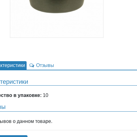
ктеристики
Отзывы
теристики
ство в упаковке:
10
вы
зывов о данном товаре.