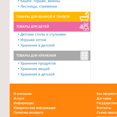
• Кашпо, горшки, вазоны
• Лестницы, стремянки
ТОВАРЫ ДЛЯ ВАННОЙ И ТУАЛЕТА
ТОВАРЫ ДЛЯ ДЕТЕЙ
• Детские столы и стульчики
• Игрушки оптом
• Хранение в детской
ТОВАРЫ ДЛЯ ХРАНЕНИЯ
• Хранение продуктов
• Хранение вещей
• Хранение в детской
О компании
Как оформит
Услуги
Доставка
Информация
Государстве
Юридическая информация
Контакты
Политика возврата
Схема проез