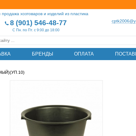
 продажа хозтоваров и изделий из пластика
cptk2006@y
8 (901) 546-48-77
С Пн. по Пт. с 9:00 до 18:00
АВКА
БРЕНДЫ
ОПЛАТА
ПОСТАВ
НЫЙ)(УП.10)