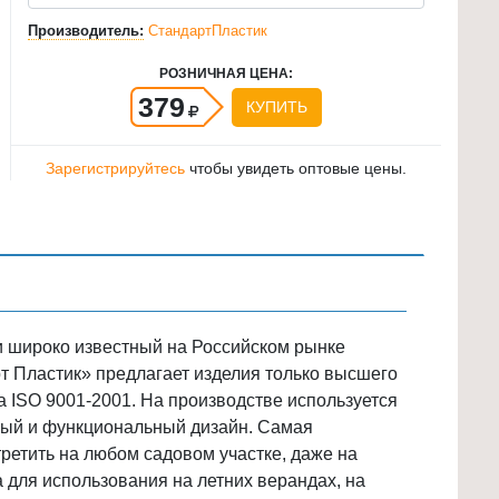
Производитель:
СтандартПластик
РОЗНИЧНАЯ ЦЕНА:
379
КУПИТЬ
Зарегистрируйтесь
чтобы увидеть оптовые цены.
 и широко известный на Российском рынке
т Пластик» предлагает изделия только высшего
а ISO 9001-2001. На производстве используется
чный и функциональный дизайн. Самая
третить на любом садовом участке, даже на
для использования на летних верандах, на