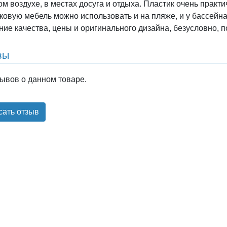
м воздухе, в местах досуга и отдыха. Пластик очень практич
ковую мебель можно использовать и на пляже, и у бассейна
ние качества, цены и оригинального дизайна, безусловно, п
вы
зывов о данном товаре.
сать отзыв