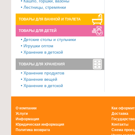
• Кашпо, горшки, вазоны
• Лестницы, стремянки
ТОВАРЫ ДЛЯ ВАННОЙ И ТУАЛЕТА
ТОВАРЫ ДЛЯ ДЕТЕЙ
• Детские столы и стульчики
• Игрушки оптом
• Хранение в детской
ТОВАРЫ ДЛЯ ХРАНЕНИЯ
• Хранение продуктов
• Хранение вещей
• Хранение в детской
О компании
Как оформит
Услуги
Доставка
Информация
Государстве
Юридическая информация
Контакты
Политика возврата
Схема проез