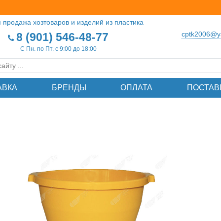
 продажа хозтоваров и изделий из пластика
cptk2006@y
8 (901) 546-48-77
С Пн. по Пт. с 9:00 до 18:00
АВКА
БРЕНДЫ
ОПЛАТА
ПОСТАВ