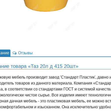
ание
Отзывы
ние товара «Таз 20л д 415 20шт»
ковую мебель производит завод 'Стандарт Пластик', давно
одитель товаров из данного материала. Компания «Стандар
ва, в соответствии со стандартами ГОСТ и системой качеств
 экологически чистое сырье. Все изделия имеют технологи
рная дачная мебель - это пластиковая мебель, ее можно вс
комфортабельном и изысканном. Она исключительно удобна 