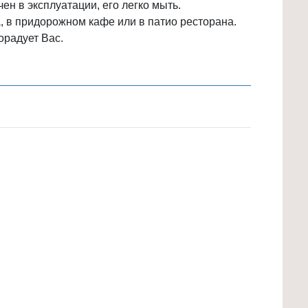
ен в эксплуатации, его легко мыть.
, в придорожном кафе или в патио ресторана.
орадует Вас.