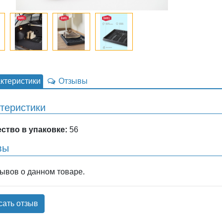
ктеристики
Отзывы
теристики
ство в упаковке:
56
вы
зывов о данном товаре.
сать отзыв