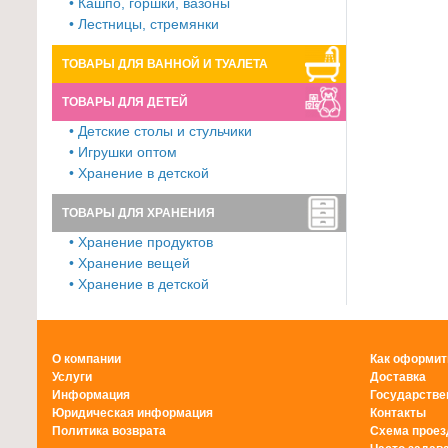
• Кашпо, горшки, вазоны
• Лестницы, стремянки
ТОВАРЫ ДЛЯ ВАННОЙ И ТУАЛЕТА
ТОВАРЫ ДЛЯ ДЕТЕЙ
• Детские столы и стульчики
• Игрушки оптом
• Хранение в детской
ТОВАРЫ ДЛЯ ХРАНЕНИЯ
• Хранение продуктов
• Хранение вещей
• Хранение в детской
О компании
Как оформит
Услуги
Доставка
Информация
Государстве
Юридическая информация
Контакты
Политика возврата
Схема проез