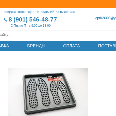
 продажа хозтоваров и изделий из пластика
cptk2006@y
8 (901) 546-48-77
С Пн. по Пт. с 9:00 до 18:00
АВКА
БРЕНДЫ
ОПЛАТА
ПОСТАВ