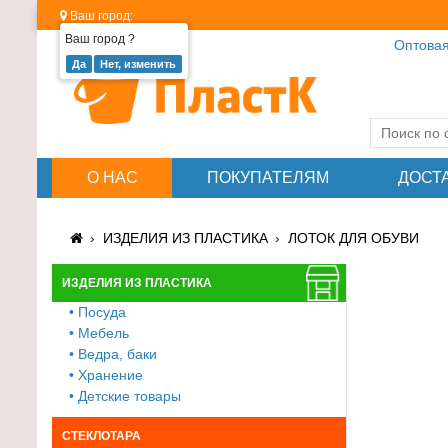
Ваш город:
Ваш город
?
Оптовая
Изделия
из
пластика
≡
О НАС
ПОКУПАТЕЛЯМ
ДОСТ
+
Стеклотара
ИЗДЕЛИЯ ИЗ ПЛАСТИКА
ЛОТОК ДЛЯ ОБУВИ
≡
+
ИЗДЕЛИЯ ИЗ ПЛАСТИКА
• Посуда
Пластиковая
• Мебель
мебель
• Ведра, баки
≡
• Хранение
+
• Детские товары
Хозтовары
СТЕКЛОТАРА