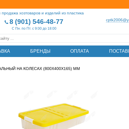
 продажа хозтоваров и изделий из пластика
cptk2006@y
8 (901) 546-48-77
С Пн. по Пт. с 9:00 до 18:00
АВКА
БРЕНДЫ
ОПЛАТА
ПОСТАВ
ЛЬНЫЙ НА КОЛЕСАХ (800Х400Х165) ММ