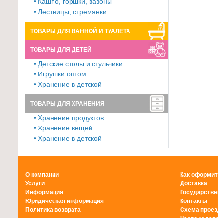
• Кашпо, горшки, вазоны
• Лестницы, стремянки
ТОВАРЫ ДЛЯ ВАННОЙ И ТУАЛЕТА
ТОВАРЫ ДЛЯ ДЕТЕЙ
• Детские столы и стульчики
• Игрушки оптом
• Хранение в детской
ТОВАРЫ ДЛЯ ХРАНЕНИЯ
• Хранение продуктов
• Хранение вещей
• Хранение в детской
О компании
Как оформит
Услуги
Доставка
Информация
Государстве
Юридическая информация
Контакты
Политика возврата
Схема проез