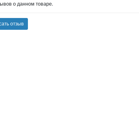
зывов о данном товаре.
сать отзыв