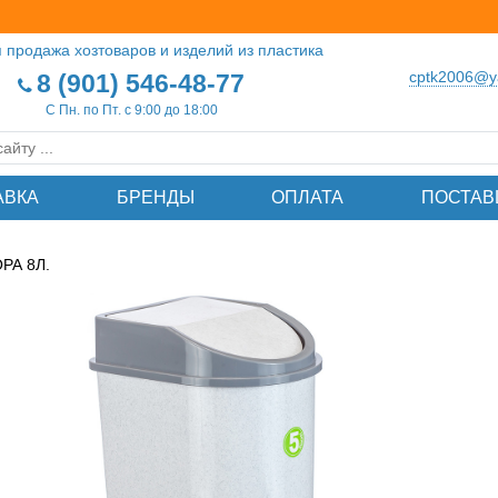
 продажа хозтоваров и изделий из пластика
cptk2006@y
8 (901) 546-48-77
С Пн. по Пт. с 9:00 до 18:00
АВКА
БРЕНДЫ
ОПЛАТА
ПОСТАВ
РА 8Л.