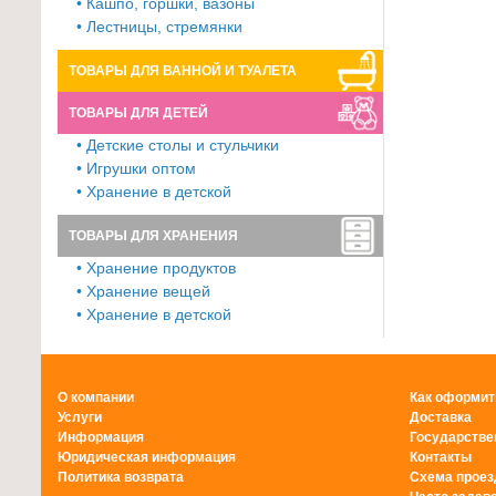
• Кашпо, горшки, вазоны
• Лестницы, стремянки
ТОВАРЫ ДЛЯ ВАННОЙ И ТУАЛЕТА
ТОВАРЫ ДЛЯ ДЕТЕЙ
• Детские столы и стульчики
• Игрушки оптом
• Хранение в детской
ТОВАРЫ ДЛЯ ХРАНЕНИЯ
• Хранение продуктов
• Хранение вещей
• Хранение в детской
О компании
Как оформит
Услуги
Доставка
Информация
Государстве
Юридическая информация
Контакты
Политика возврата
Схема проез