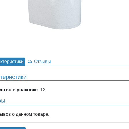
ктеристики
Отзывы
теристики
ство в упаковке:
12
вы
зывов о данном товаре.