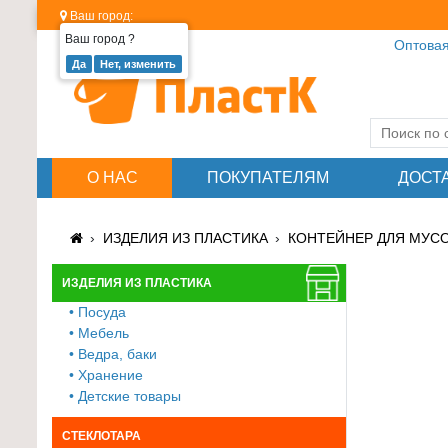
Ваш город:
Ваш город
?
Оптовая
Изделия
из
пластика
≡
О НАС
ПОКУПАТЕЛЯМ
ДОСТ
+
Стеклотара
ИЗДЕЛИЯ ИЗ ПЛАСТИКА
КОНТЕЙНЕР ДЛЯ МУСО
≡
+
ИЗДЕЛИЯ ИЗ ПЛАСТИКА
• Посуда
Пластиковая
• Мебель
мебель
• Ведра, баки
≡
• Хранение
+
• Детские товары
Хозтовары
СТЕКЛОТАРА