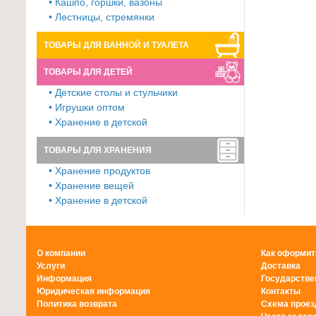
• Кашпо, горшки, вазоны
• Лестницы, стремянки
ТОВАРЫ ДЛЯ ВАННОЙ И ТУАЛЕТА
ТОВАРЫ ДЛЯ ДЕТЕЙ
• Детские столы и стульчики
• Игрушки оптом
• Хранение в детской
ТОВАРЫ ДЛЯ ХРАНЕНИЯ
• Хранение продуктов
• Хранение вещей
• Хранение в детской
О компании
Как оформит
Услуги
Доставка
Информация
Государстве
Юридическая информация
Контакты
Политика возврата
Схема проез