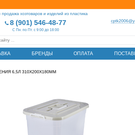
 продажа хозтоваров и изделий из пластика
cptk2006@y
8 (901) 546-48-77
С Пн. по Пт. с 9:00 до 18:00
АВКА
БРЕНДЫ
ОПЛАТА
ПОСТАВ
ЕНИЯ 6,5Л 310Х200Х180ММ