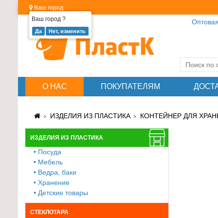
Ваш город:
Ваш город
?
Оптовая
Изделия
из
пластика
≡
О НАС
ПОКУПАТЕЛЯМ
ДОСТ
+
Стеклотара
ИЗДЕЛИЯ ИЗ ПЛАСТИКА
КОНТЕЙНЕР ДЛЯ ХРАН
≡
+
ИЗДЕЛИЯ ИЗ ПЛАСТИКА
• Посуда
Пластиковая
• Мебель
мебель
• Ведра, баки
≡
• Хранение
+
• Детские товары
Хозтовары
СТЕКЛОТАРА