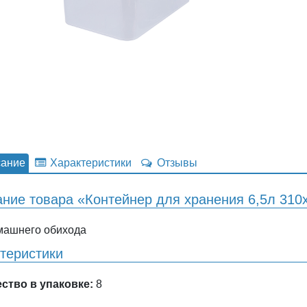
ание
Характеристики
Отзывы
ние товара «Контейнер для хранения 6,5л 31
машнего обихода
теристики
ство в упаковке:
8